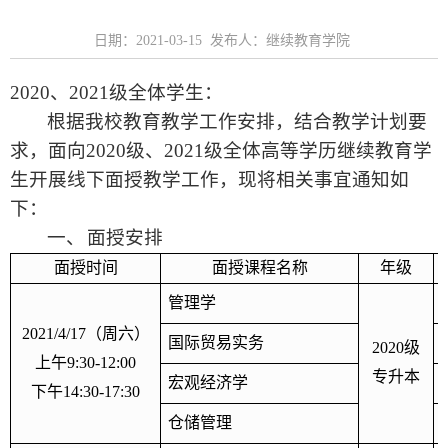
日期：2021-03-15 发布人：继续教育学院
2020
、
2021
级全体学生：
根据我校教育教学工作安排，结合教学计划要
求，面向
2020
级、
2021
级全体高等学历继续教育学
生开展线下面授教学工作，现将相关事宜通知如
下：
一、
面授安排
面授时间
面授课程名称
年级
管理学
2021/4/17
（周六）
国际贸易实务
2020
级
上午
9:30-12:00
专升本
宏观经济学
下午
14:30-17:30
仓储管理