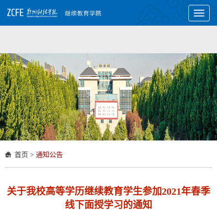
Toggl
naviga
首页
>
通知公告
关于我校高等学历继续教育学生参加2021年春季
线下面授学习的通知