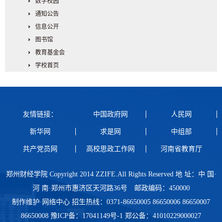
数字校园
通知公告
信息公开
图书馆
教育基金会
学校首页
友情链接：
中国政府网
人民网
新华网
求是网
中组部
共产党员网
高校思政工作网
河南省教育厅
郑州财经学院 Copyright 2014 ZZIFE.All Rights Reserved 地 址：中 国·
河 南·郑州市惠济区天河路36号 邮政编码：450000
制作维护·网络中心 招生热线：0371-86650005 86650006 86650007
86650008 豫ICP备：17041149号-1 郑公备：41010229000027