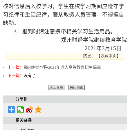
核对信息后入校学习，学生在校学习期间应遵守学
习纪律和生活纪律，服从教务人员管理，不得擅自
缺勤。
3
．报到时请注意携带相关学习生活用品。
郑州财经学院继续教育学院
2021
年
3
月
15
日
核发：
【
收藏本页
】
上一篇：
郑州财经学院2021年成人高等教育招生简章
下一篇：
没有了
返回首页
关闭页面
分享到
相关链接