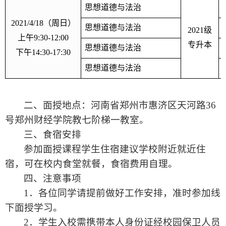
思想道德与法治
2021/4/18
（周日）
思想道德与法治
2021
级
上午
9:30-12:00
专升本
思想道德与法治
下午
14:30-17:30
思想道德与法治
二、面授地点：河南省郑州市惠济区天河路
36
号郑州财经学院教七阶梯一教室。
三、食宿安排
参加面授课程学生住宿建议学校附近就近住
宿，可在校内食堂就餐，食宿费用自理。
四、注意事项
1
．各位同学请提前做好工作安排，准时参加线
下面授学习。
2
．学生入校需携带本人身份证经校园保卫人员