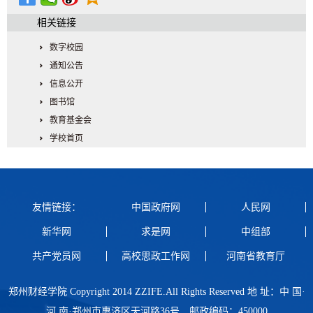
相关链接
数字校园
通知公告
信息公开
图书馆
教育基金会
学校首页
友情链接：
中国政府网
人民网
新华网
求是网
中组部
共产党员网
高校思政工作网
河南省教育厅
郑州财经学院 Copyright 2014 ZZIFE.All Rights Reserved 地 址：中 国·
河 南·郑州市惠济区天河路36号 邮政编码：450000