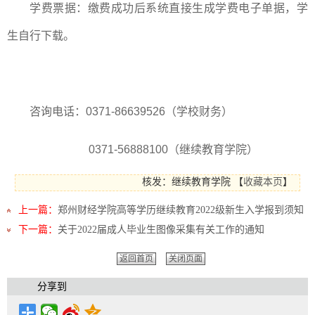
学费票据：缴费成功后系统直接生成学费电子单据，学
生自行下载。
咨询电话：
0371-86639526
（学校财务）
0371-56888100
（继续教育学院）
核发：继续教育学院
【
收藏本页
】
上一篇：
郑州财经学院高等学历继续教育2022级新生入学报到须知
下一篇：
关于2022届成人毕业生图像采集有关工作的通知
返回首页
关闭页面
分享到