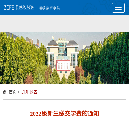
Toggl
naviga
首页
>
通知公告
2022级新生缴交学费的通知