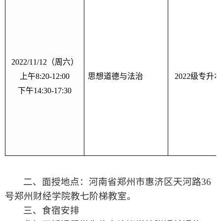
2022/11/12
（周六）
上午
8:20-12:00
思想道德与法治
2022
级专升
下午
14:30-17:30
二、面授地点：河南省郑州市惠济区天河路
36
号郑州财经学院教七阶梯教室。
三、食宿安排