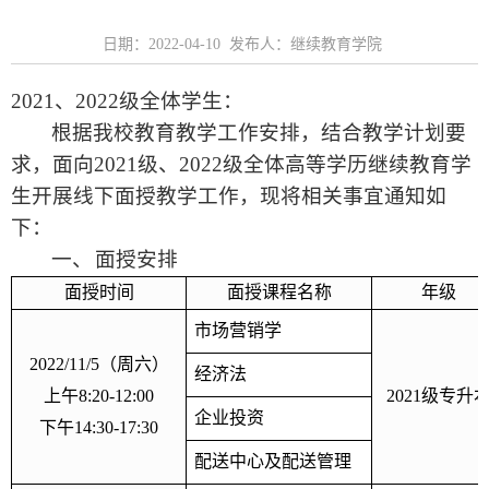
日期：2022-04-10 发布人：继续教育学院
2021
、
2022
级全体学生：
根据我校教育教学工作安排，结合教学计划要
求，面向
2021
级、
2022
级全体高等学历继续教育学
生开展线下面授教学工作，现将相关事宜通知如
下：
一、
面授安排
面授时间
面授课程名称
年级
市场营销学
2022/11/5
（周六）
经济法
上午
8:20-12:00
2021
级专升
企业投资
下午
14:30-17:30
配送中心及配送管理