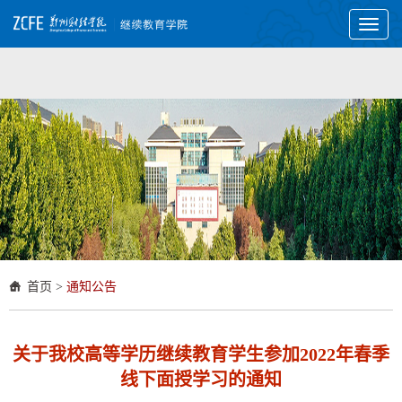
Toggl
naviga
首页
>
通知公告
关于我校高等学历继续教育学生参加2022年春季
线下面授学习的通知