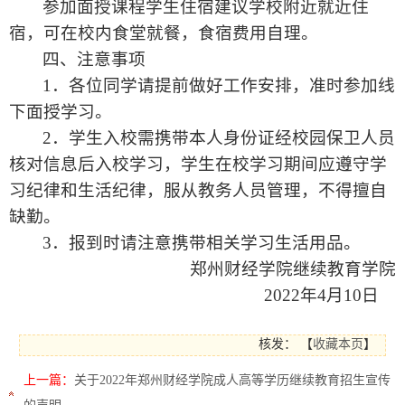
参加面授课程学生住宿建议学校附近就近住
宿，可在校内食堂就餐，食宿费用自理。
四、注意事项
1
．各位同学请提前做好工作安排，准时参加线
下面授学习。
2
．学生入校需携带本人身份证经校园保卫人员
核对信息后入校学习，学生在校学习期间应遵守学
习纪律和生活纪律，服从教务人员管理，不得擅自
缺勤。
3
．报到时请注意携带相关学习生活用品。
郑州财经学院继续教育学院
2022
年
4
月
10
日
核发：
【
收藏本页
】
上一篇：
关于2022年郑州财经学院成人高等学历继续教育招生宣传