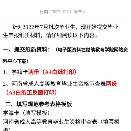
日期：2022-07-01 发布人：
针对
2022
年
7
月批次毕业生，现开始提交毕业
生
申报
纸质材料，请仔细阅读
以下内容。
一、
提交纸质资料：
（电子版资料在继续教育学院网站资
料中心下载）
1、
学籍卡
两份（
A
4
白纸打印）
2、
河南省成人高等教育毕业生资格审查表
两份
（
A3
白纸正反面打印）
二、
填写规范参考表格模板
学籍卡（填写模板）
河南省成人高等教育毕业生资格审查表（填写模
板）