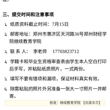
三、提交时间和注意事项
、
纸质资料截止时间：
7月15日
1.
、
邮寄地址：
郑州市惠济区天河路
36号郑州财经学
2.
院继续教育学院
、联
系
人：
李老师
17703823712
3.
、学籍卡和毕业生资格审查表由学生本人空白打印
4.
后手写，并粘贴纸质照片，一式两份。
、填写不要有错项和漏项，保证材料真实有效。
5.
、除需粘贴的照片外另准备一张大一寸照片一并邮
6.
寄。
核发：继续教育学院
【
收藏本页
】