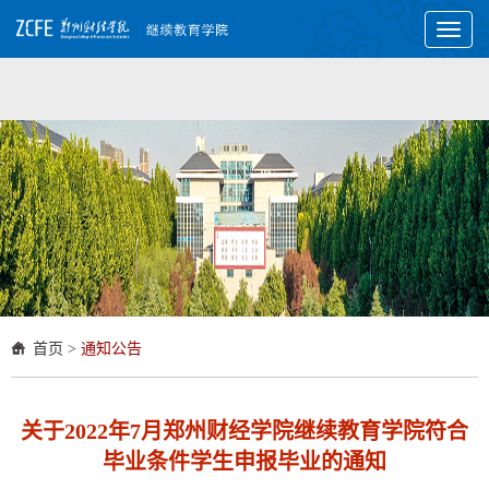
Toggl
naviga
首页
>
通知公告
关于2022年7月郑州财经学院继续教育学院符合
毕业条件学生申报毕业的通知