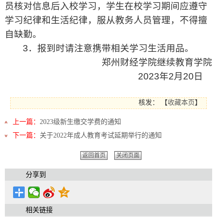
员核对信息后入校学习，学生在校学习期间应遵守
学习纪律和生活纪律，服从教务人员管理，不得擅
自缺勤。
3
．
报到时请注意携带相关学习生活用品。
郑州财经学院继续教育学院
2023
年
2
月
20
日
核发：
【
收藏本页
】
上一篇：
2023级新生缴交学费的通知
下一篇：
关于2022年成人教育考试延期举行的通知
返回首页
关闭页面
分享到
相关链接