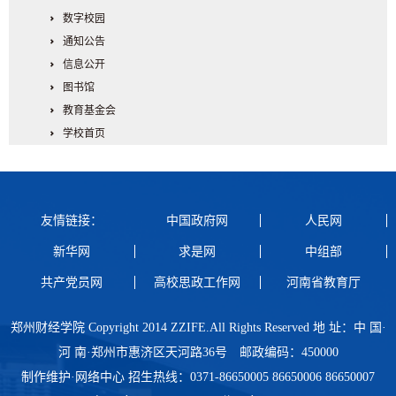
数字校园
通知公告
信息公开
图书馆
教育基金会
学校首页
友情链接：
中国政府网
人民网
新华网
求是网
中组部
共产党员网
高校思政工作网
河南省教育厅
郑州财经学院 Copyright 2014 ZZIFE.All Rights Reserved 地 址：中 国·
河 南·郑州市惠济区天河路36号 邮政编码：450000
制作维护·网络中心 招生热线：0371-86650005 86650006 86650007