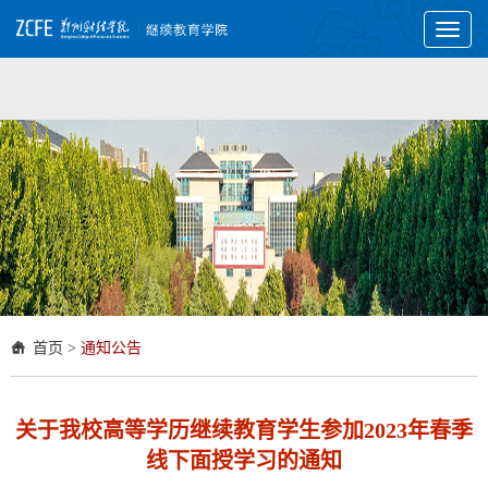
Toggl
naviga
首页
>
通知公告
关于我校高等学历继续教育学生参加2023年春季
线下面授学习的通知