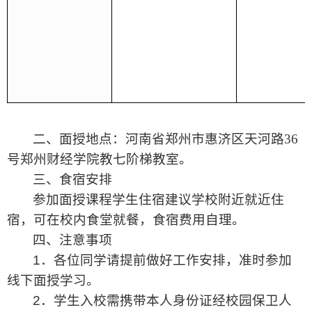
二、面授地点：河南省郑州市惠济区天河路
36
号郑州财经学院教七阶梯教室。
三、食宿安排
参加面授课程学生住宿建议学校附近就近住
宿，可在校内食堂就餐，食宿费用自理。
四、注意事项
1
．
各位同学请提前做好工作安排，准时参加
线下面授学习。
2
．
学生入校需携带本人身份证经校园保卫人