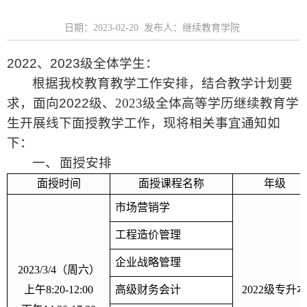
日期：2023-02-20 发布人：继续教育学院
2022
、
2023
级全体学生：
根据我校教育教学工作安排，结合教学计划要
求，面向
2022
级、
2023
级全体高等学历继续教育学
生开展线下面授教学工作，现将相关事宜通知如
下：
一、
面授安排
面授时间
面授课程名称
年级
市场营销学
工程造价管理
企业战略管理
2023/3/4
（周六）
上午
8:20-12:00
高级财务会计
2022
级专升