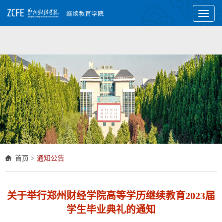
Toggl
naviga
首页
>
通知公告
关于举行郑州财经学院高等学历继续教育2023届
学生毕业典礼的通知