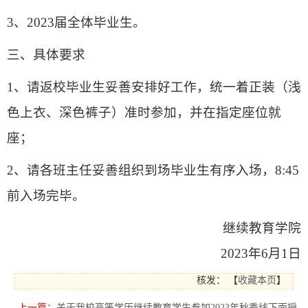
3
、
2023
届全体毕业生。
三、具体要求
1
、请返校毕业生妥善安排好工作，统一着正装（浅
色上衣、深色裤子）准时参加，并在指定座位就
座；
2
、请各班主任妥善组织到场毕业生有序入场，
8:45
前入场完毕。
继续教育学院
2023
年
6
月
1
日
核发：
【
收藏本页
】
上一篇：
关于我校高等学历继续教育学生参加2023年秋季线下面授