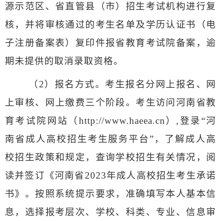
源示范区、省直管县（市）招生考试机构进行复
核，并将审核通过的考生名单及学历认证书（电
子注册备案表）复印件报省教育考试院备案，逾
期未提供的取消录取资格。
（
2
）
报名方式。
考生报名分网上报名、网
上审核、网上缴费三个阶段。考生访问河南省教
育考试院网站（
http://www.haeea.cn
）
,
登录“河
南省成人高校招生考生服务平台”，了解成人高
校招生政策和规定，查询学校招生有关情况，阅
读并签订《河南省
2023
年成人高校招生考生承诺
书》。按照系统提示要求，准确填写本人基本信
息，选择报考层次、学校、科类、专业、信息审