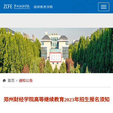
Toggl
naviga
首页
>
通知公告
郑州财经学院高等继续教育2023年招生报名须知