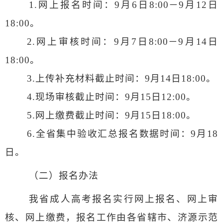
1.
网上报名时间：
9
月
6
日
8:00
－
9
月
12
日
18:00
。
2.
网上审核时间：
9
月
7
日
8:00
－
9
月
14
日
18:00
。
3.
上传补充材料截止时间：
9
月
14
日
18:00
。
4.
现场审核截止时间：
9
月
15
日
12:00
。
5.
网上缴费截止时间：
9
月
15
日
18:00
。
6.
全省集中验收汇总报名数据时间：
9
月
18
日。
（二）报名办法
我省成人高考报名实行网上报名、网上审
核、网上缴费，报名工作由各省辖市、济源示范