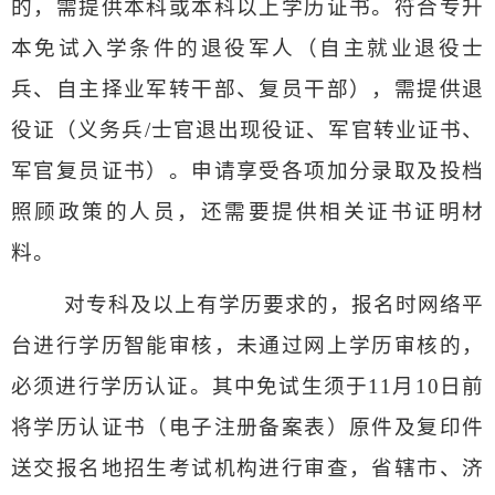
的，需提供本科或本科以上学历证书。符合专升
本免试入学条件的退役军人（自主就业退役士
兵、自主择业军转干部、复员干部），需提供退
役证（义务兵
/
士官退出现役证、军官转业证书、
军官复员证书）。申请享受各项加分录取及投档
照顾政策的人员，还需要提供相关证书证明材
料。
对专科及以上有学历要求的，报名时网络平
台进行学历智能审核，未通过网上学历审核的，
必须进行学历认证。其中免试生须于
11
月
10
日前
将学历认证书（电子注册备案表）原件及复印件
送交报名地招生考试机构进行审查，省辖市、济