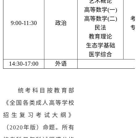
艺术概论
高等数学
(
一
)
高等数学
(
二
)
考
9:00-11:30
政治
民法
专
教育理论
生态学基础
医学综合
14:30-17:00
外语
统考科目按教育部
《全国各类成人高等学校
招生复习考试大纲》
（2020年版）命题。所有