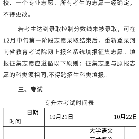
校、一个专业志愿。所有考生的志愿一经确定，
不得更改。
若考生达到录取控制分数线未被录取，可在
12
月中旬第一阶段志愿录取结束后，重新登录河
南省教育考试院网上报名系统填报征集志愿。填
报征集志愿应遵循以下原则：征集志愿与原报志
愿的科类须相同
,
不得跨招生科类填报。
三、考试
专升本考试时间表
日期
10
月
21
日
10
月
22
日
时间
大学语文