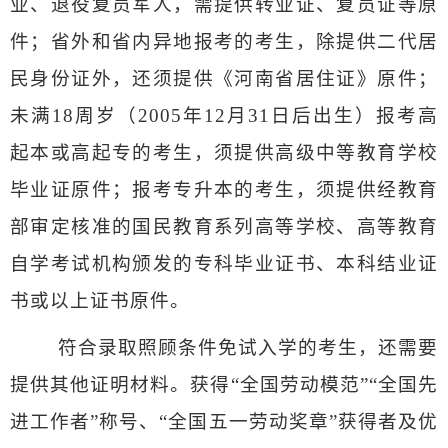
业、退役复员军人，需提供转业证、复员证等原
件；省外和省内异地报考的考生，除提供二代居
民身份证外，还须提供《河南省居住证》原件；
未满
18
周岁（
2005
年
12
月
31
日后出生）报考高
起本或高起专的考生，须提供高级中等教育学校
毕业证原件；报考专升本的考生，须提供经教育
部审定核准的国民教育系列高等学校、高等教育
自学考试机构颁发的专科毕业证书、本科结业证
书或以上证书原件。
符合录取照顾条件免试入学的考生，还需要
提供其他证明材料。获得“全国劳动模范”“全国先
进工作者”称号、“全国五一劳动奖章”获得者及优