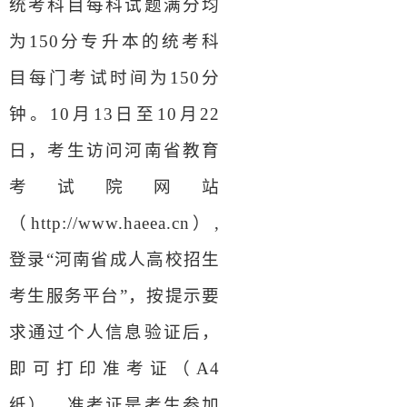
统考科目每科试题满分均
为150分专升本的统考科
目每门考试时间为150分
钟。10月13日至10月22
日，考生访问河南省教育
考试院网站
（http://www.haeea.cn）,
登录“河南省成人高校招生
考生服务平台”，按提示要
求通过个人信息验证后，
即可打印准考证（A4
纸）。准考证是考生参加