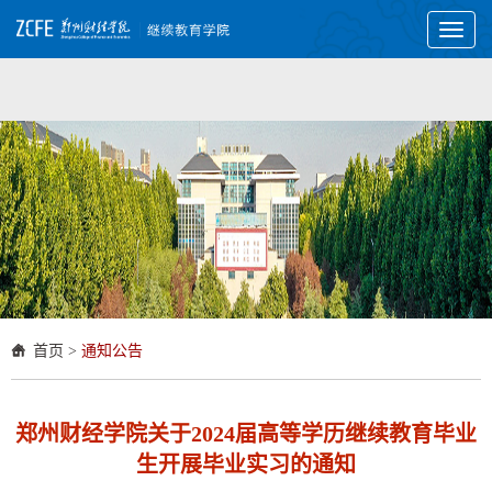
Toggl
naviga
首页
>
通知公告
郑州财经学院关于2024届高等学历继续教育毕业
生开展毕业实习的通知