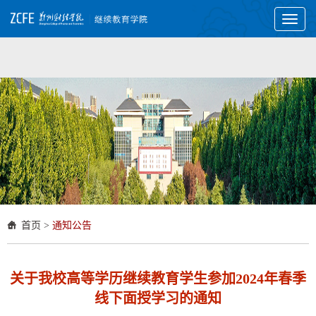
Toggl
naviga
首页
>
通知公告
关于我校高等学历继续教育学生参加2024年春季
线下面授学习的通知