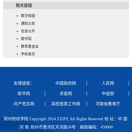
相关链接
数字校园
通知公告
信息公开
图书馆
教育基金会
学校首页
友情链接：
中国政府网
人民网
新华网
求是网
中组部
共产党员网
高校思政工作网
河南省教育厅
郑州财经学院 Copyright 2014 ZZIFE.All Rights Reserved 地 址：中 国·
河 南·郑州市惠济区天河路36号 邮政编码：450000