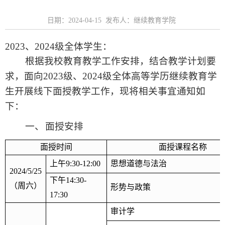
日期：2024-04-15 发布人：继续教育学院
2023
、
2024
级全体学生：
根据我校教育教学工作安排，结合教学计划要
求，面向
2023
级、
2024
级全体高等学历继续教育学
生开展线下面授教学工作，现将相关事宜通知如
下：
一、
面授安排
面授时间
面授课程名称
上午
9:30-12:00
思想道德与法治
2024/5/25
下午
14:30-
（周六）
形势与政策
17:30
审计学