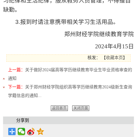
习纪律和生活纪律，服从教务人员管理，不得擅自
缺勤。
3
.报到时请注意携带相关学习生活用品。
郑州财经学院继续教育学院
2024
年
4
月
15
日
核发：
【
收藏本页
】
上一篇：
关于做好2024届高等学历继续教育毕业生毕业资格审查的
通知
下一篇：
关于郑州财经学院组织高等学历继续教育2024级新生查询
学籍信息的通知...
返回首页
关闭页面
分享到