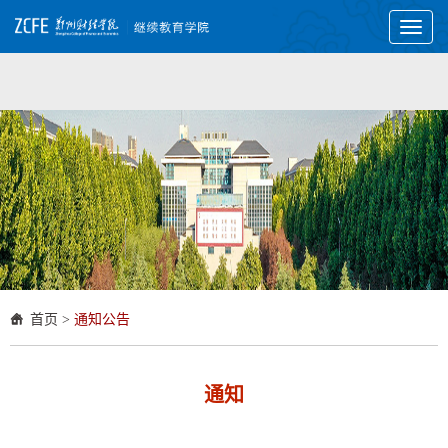
Toggl
naviga
首页
>
通知公告
通知